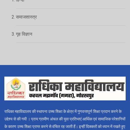
समाजशास्त्र
गृह विज्ञान
राधिका महाविद्यालय की स्थापना उच्च शिक्षा के क्षेत्र में गुणवत्तापूर्ण शिक्षा प्रदान करने के
उद्देश्य से की गयी । प्राय:ग्रामीण अंचल की युवा प्रतिभाएं आर्थिक एवं सामाजिक परेशानियों
के कारण उच्च शिक्षा प्राप्त करने से वंचित रह जाती हैं। इन्हीं दिक्कतों को ध्यान में रखते हुए