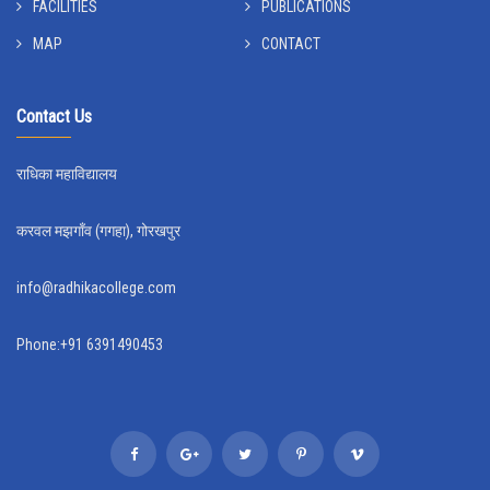
FACILITIES
PUBLICATIONS
MAP
CONTACT
Contact Us
राधिका महाविद्यालय
करवल मझगाँव (गगहा), गोरखपुर
info@radhikacollege.com
Phone:+91 6391490453