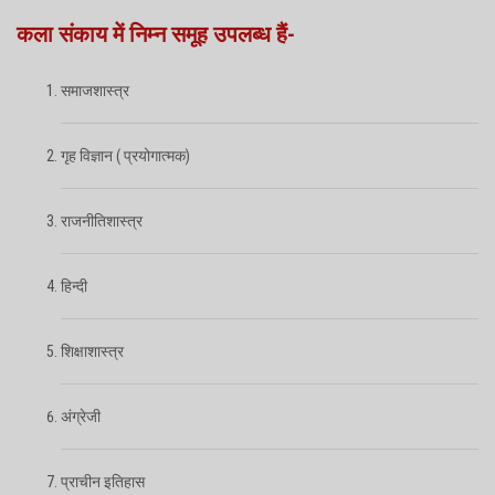
ADMISSION
कला संकाय में निम्न समूह उपलब्ध हैं-
FACILITIES
समाजशास्त्र
ACADEMIC
गृह विज्ञान ( प्रयोगात्मक)
PHOTO GALLERY
राजनीतिशास्त्र
E-LEARNING
हिन्दी
STAFF
शिक्षाशास्त्र
CONTACT US
अंग्रेजी
प्राचीन इतिहास