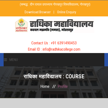
(सम्बद्ध : दीन दयाल उपाध्याय गोरखपुर विश्वविद्यालय, गोरखपुर)
Download Browser
|
Online Enquiry
Contact Us : +91 6391490453
Email ID : info@radhikacollege.com
MENU
HOME
राधिका महाविद्यालय : COURSE
ABOUT
Home
Profile
COURSES